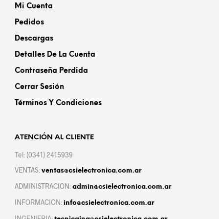
Mi Cuenta
Pedidos
Descargas
Detalles De La Cuenta
Contraseña Perdida
Cerrar Sesión
Términos Y Condiciones
ATENCIÓN AL CLIENTE
Tel: (0341) 2415939
VENTAS:
ventas@csielectronica.com.ar
ADMINISTRACION:
admin@csielectronica.com.ar
INFORMACION:
info@csielectronica.com.ar
INGENIERIA: