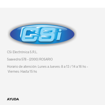
CSi Electrónica S.R.L.
Saavedra 578 – (2000) ROSARIO
Horario de atención: Lunes a Jueves: 8 a 13 / 14 a 16 hs –
Viernes: Hasta 15 hs
AYUDA