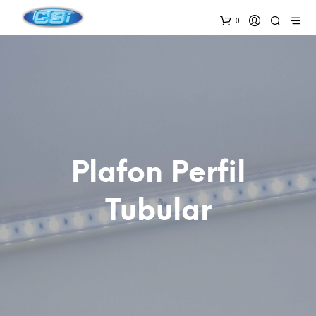
0
Plafon Perfil
Tubular