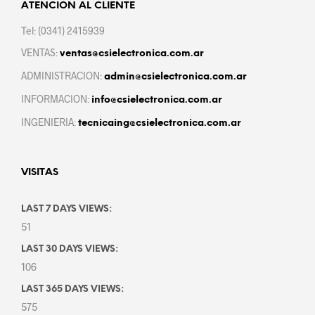
ATENCIÓN AL CLIENTE
Tel: (0341) 2415939
VENTAS:
ventas@csielectronica.com.ar
ADMINISTRACION:
admin@csielectronica.com.ar
INFORMACION:
info@csielectronica.com.ar
INGENIERIA:
tecnicaing@csielectronica.com.ar
VISITAS
LAST 7 DAYS VIEWS:
51
LAST 30 DAYS VIEWS:
106
LAST 365 DAYS VIEWS:
575