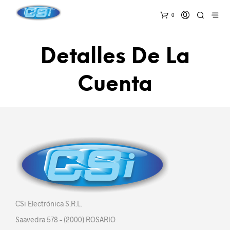
0
Detalles De La
Cuenta
CSi Electrónica S.R.L.
Saavedra 578 – (2000) ROSARIO