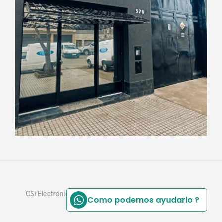
CSI Electrónica - Powered by Aquiles Vidal - 3413770391
Como podemos ayudarlo ?