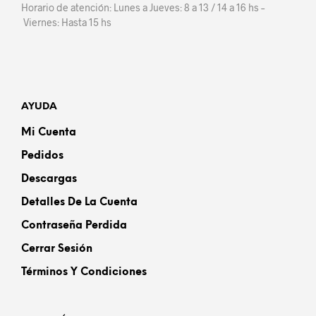
Horario de atención: Lunes a Jueves: 8 a 13 / 14 a 16 hs –
Viernes: Hasta 15 hs
AYUDA
Mi Cuenta
Pedidos
Descargas
Detalles De La Cuenta
Contraseña Perdida
Cerrar Sesión
Términos Y Condiciones