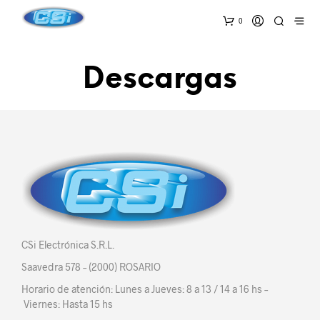
0
Descargas
CSi Electrónica S.R.L.
Saavedra 578 – (2000) ROSARIO
Horario de atención: Lunes a Jueves: 8 a 13 / 14 a 16 hs –
Viernes: Hasta 15 hs